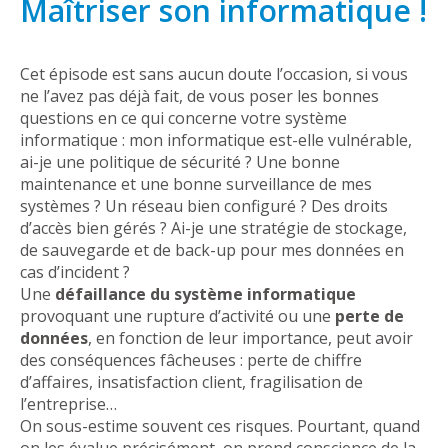
Maîtriser son informatique !
Cet épisode est sans aucun doute l’occasion, si vous
ne l’avez pas déjà fait, de vous poser les bonnes
questions en ce qui concerne votre système
informatique : mon informatique est-elle vulnérable,
ai-je une politique de sécurité ? Une bonne
maintenance et une bonne surveillance de mes
systèmes ? Un réseau bien configuré ? Des droits
d’accès bien gérés ? Ai-je une stratégie de stockage,
de sauvegarde et de back-up pour mes données en
cas d’incident ?
Une
défaillance du système informatique
provoquant une rupture d’activité ou une
perte de
données
, en fonction de leur importance, peut avoir
des conséquences fâcheuses : perte de chiffre
d’affaires, insatisfaction client, fragilisation de
l’entreprise…
On sous-estime souvent ces risques. Pourtant, quand
on les évalue précisément, on prend conscience de la