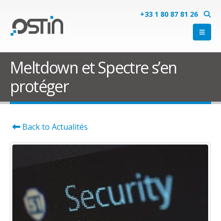
+33 1 80 87 81 26
Meltdown et Spectre s’en
protéger
Back to Actualités