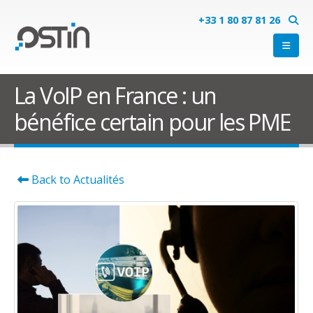
+33 1 80 87 81 26
La VoIP en France : un
bénéfice certain pour les PME
Back to Actualités