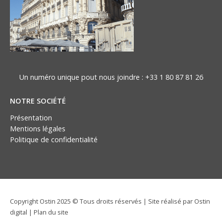
Un numéro unique pout nous joindre :
+33 1 80 87 81 26
NOTRE SOCIÉTÉ
Présentation
Mentions légales
Politique de confidentialité
Copyright Ostin 2025 © Tous droits réservés | Site réalisé par
Ostin
digital
|
Plan du site