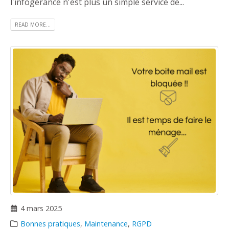
l'infogérance n'est plus un simple service de...
READ MORE...
4 mars 2025
Bonnes pratiques
,
Maintenance
,
RGPD