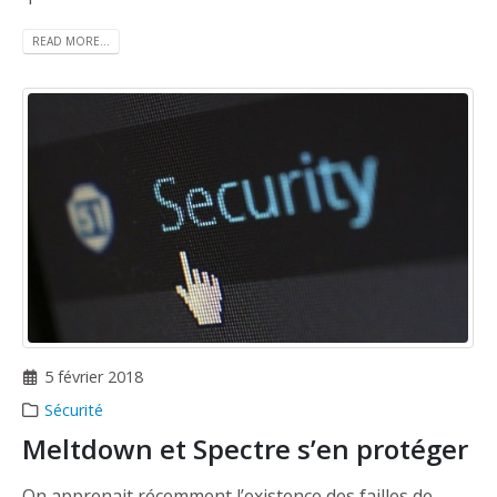
READ MORE...
5 février 2018
Sécurité
Meltdown et Spectre s’en protéger
On apprenait récemment l’existence des failles de